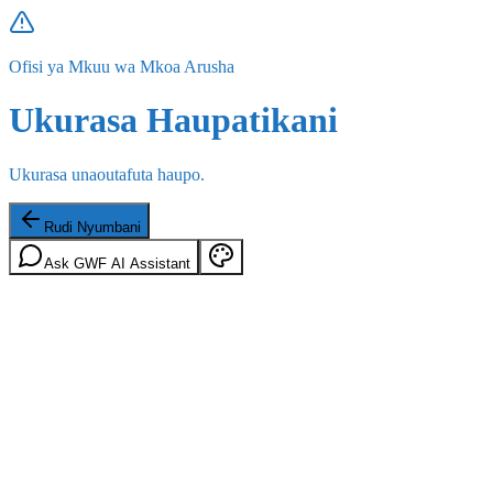
Ofisi ya Mkuu wa Mkoa Arusha
Ukurasa Haupatikani
Ukurasa unaoutafuta haupo.
Rudi Nyumbani
Ask GWF AI Assistant