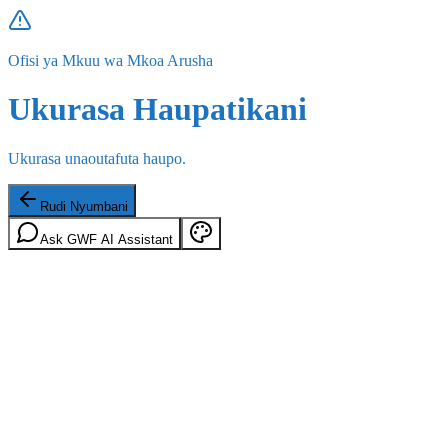
Ofisi ya Mkuu wa Mkoa Arusha
Ukurasa Haupatikani
Ukurasa unaoutafuta haupo.
Rudi Nyumbani
Ask GWF AI Assistant