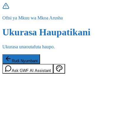
Ofisi ya Mkuu wa Mkoa Arusha
Ukurasa Haupatikani
Ukurasa unaoutafuta haupo.
Rudi Nyumbani
Ask GWF AI Assistant