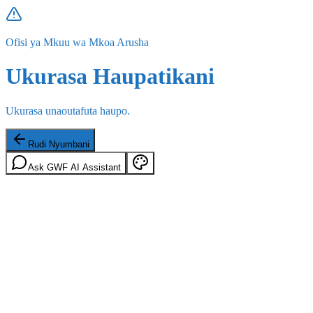
Ofisi ya Mkuu wa Mkoa Arusha
Ukurasa Haupatikani
Ukurasa unaoutafuta haupo.
Rudi Nyumbani
Ask GWF AI Assistant