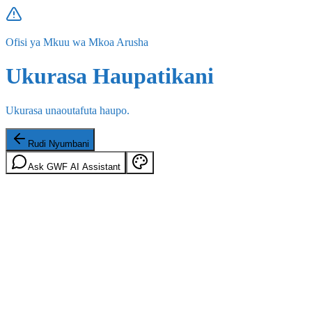
Ofisi ya Mkuu wa Mkoa Arusha
Ukurasa Haupatikani
Ukurasa unaoutafuta haupo.
Rudi Nyumbani
Ask GWF AI Assistant