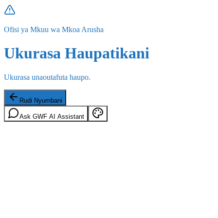
Ofisi ya Mkuu wa Mkoa Arusha
Ukurasa Haupatikani
Ukurasa unaoutafuta haupo.
Rudi Nyumbani
Ask GWF AI Assistant