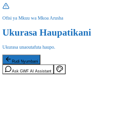
Ofisi ya Mkuu wa Mkoa Arusha
Ukurasa Haupatikani
Ukurasa unaoutafuta haupo.
Rudi Nyumbani
Ask GWF AI Assistant