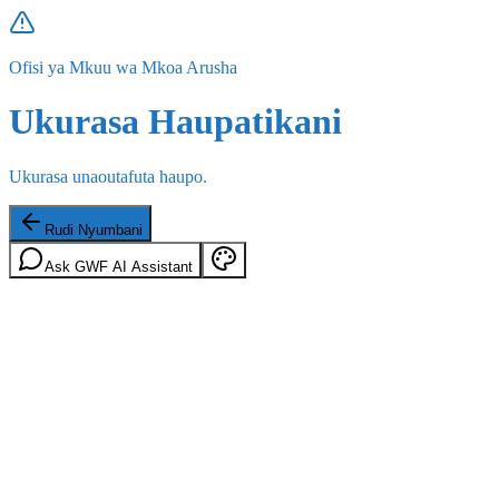
Ofisi ya Mkuu wa Mkoa Arusha
Ukurasa Haupatikani
Ukurasa unaoutafuta haupo.
Rudi Nyumbani
Ask GWF AI Assistant