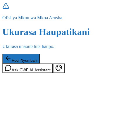
Ofisi ya Mkuu wa Mkoa Arusha
Ukurasa Haupatikani
Ukurasa unaoutafuta haupo.
Rudi Nyumbani
Ask GWF AI Assistant