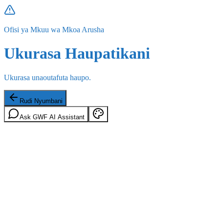
Ofisi ya Mkuu wa Mkoa Arusha
Ukurasa Haupatikani
Ukurasa unaoutafuta haupo.
Rudi Nyumbani
Ask GWF AI Assistant