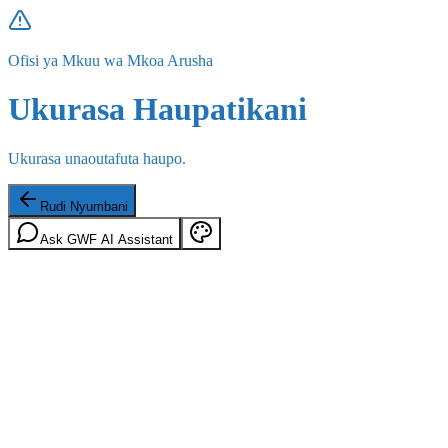
Ofisi ya Mkuu wa Mkoa Arusha
Ukurasa Haupatikani
Ukurasa unaoutafuta haupo.
Rudi Nyumbani
Ask GWF AI Assistant