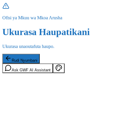
Ofisi ya Mkuu wa Mkoa Arusha
Ukurasa Haupatikani
Ukurasa unaoutafuta haupo.
Rudi Nyumbani
Ask GWF AI Assistant