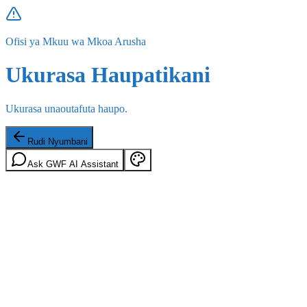
Ofisi ya Mkuu wa Mkoa Arusha
Ukurasa Haupatikani
Ukurasa unaoutafuta haupo.
Rudi Nyumbani
Ask GWF AI Assistant