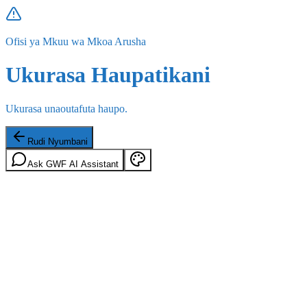
Ofisi ya Mkuu wa Mkoa Arusha
Ukurasa Haupatikani
Ukurasa unaoutafuta haupo.
Rudi Nyumbani
Ask GWF AI Assistant