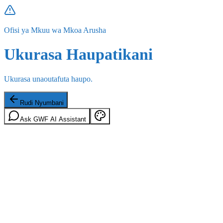
Ofisi ya Mkuu wa Mkoa Arusha
Ukurasa Haupatikani
Ukurasa unaoutafuta haupo.
Rudi Nyumbani
Ask GWF AI Assistant