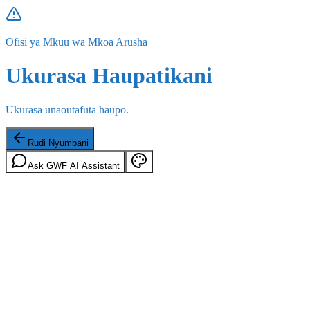
Ofisi ya Mkuu wa Mkoa Arusha
Ukurasa Haupatikani
Ukurasa unaoutafuta haupo.
Rudi Nyumbani
Ask GWF AI Assistant