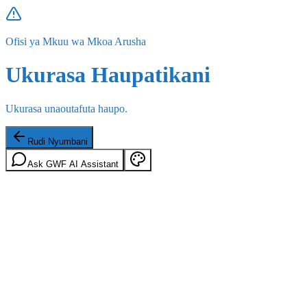
Ofisi ya Mkuu wa Mkoa Arusha
Ukurasa Haupatikani
Ukurasa unaoutafuta haupo.
Rudi Nyumbani
Ask GWF AI Assistant