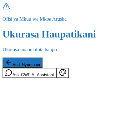
Ofisi ya Mkuu wa Mkoa Arusha
Ukurasa Haupatikani
Ukurasa unaoutafuta haupo.
Rudi Nyumbani
Ask GWF AI Assistant