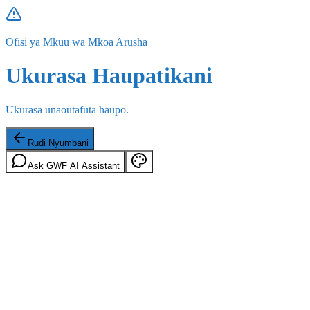
Ofisi ya Mkuu wa Mkoa Arusha
Ukurasa Haupatikani
Ukurasa unaoutafuta haupo.
Rudi Nyumbani
Ask GWF AI Assistant