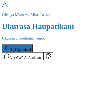
Ofisi ya Mkuu wa Mkoa Arusha
Ukurasa Haupatikani
Ukurasa unaoutafuta haupo.
Rudi Nyumbani
Ask GWF AI Assistant