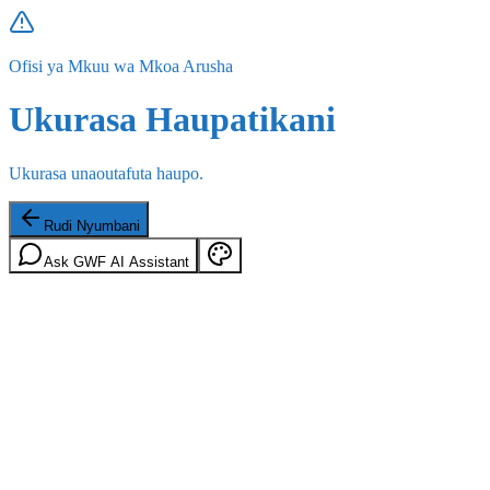
Ofisi ya Mkuu wa Mkoa Arusha
Ukurasa Haupatikani
Ukurasa unaoutafuta haupo.
Rudi Nyumbani
Ask GWF AI Assistant