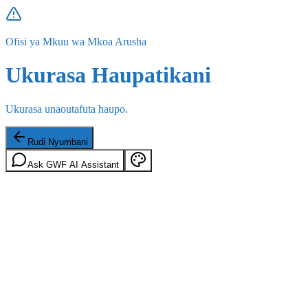
Ofisi ya Mkuu wa Mkoa Arusha
Ukurasa Haupatikani
Ukurasa unaoutafuta haupo.
Rudi Nyumbani
Ask GWF AI Assistant