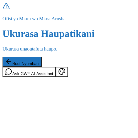
Ofisi ya Mkuu wa Mkoa Arusha
Ukurasa Haupatikani
Ukurasa unaoutafuta haupo.
Rudi Nyumbani
Ask GWF AI Assistant