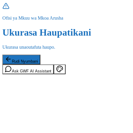
Ofisi ya Mkuu wa Mkoa Arusha
Ukurasa Haupatikani
Ukurasa unaoutafuta haupo.
Rudi Nyumbani
Ask GWF AI Assistant