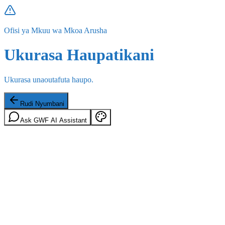
Ofisi ya Mkuu wa Mkoa Arusha
Ukurasa Haupatikani
Ukurasa unaoutafuta haupo.
Rudi Nyumbani
Ask GWF AI Assistant