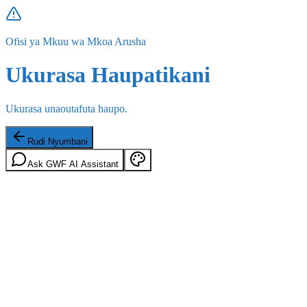
Ofisi ya Mkuu wa Mkoa Arusha
Ukurasa Haupatikani
Ukurasa unaoutafuta haupo.
Rudi Nyumbani
Ask GWF AI Assistant