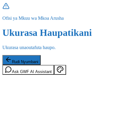
Ofisi ya Mkuu wa Mkoa Arusha
Ukurasa Haupatikani
Ukurasa unaoutafuta haupo.
Rudi Nyumbani
Ask GWF AI Assistant