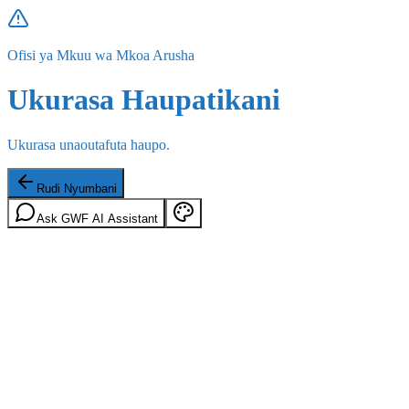
Ofisi ya Mkuu wa Mkoa Arusha
Ukurasa Haupatikani
Ukurasa unaoutafuta haupo.
Rudi Nyumbani
Ask GWF AI Assistant