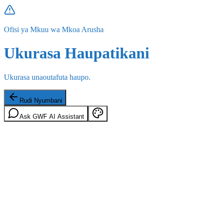
Ofisi ya Mkuu wa Mkoa Arusha
Ukurasa Haupatikani
Ukurasa unaoutafuta haupo.
Rudi Nyumbani
Ask GWF AI Assistant