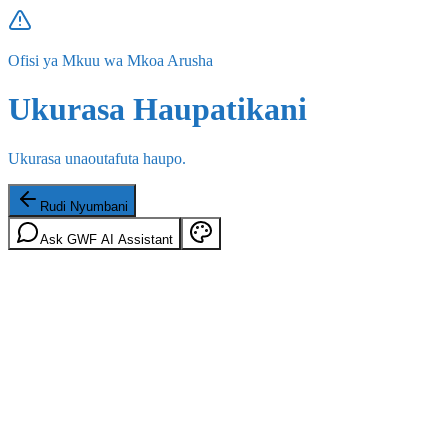
Ofisi ya Mkuu wa Mkoa Arusha
Ukurasa Haupatikani
Ukurasa unaoutafuta haupo.
Rudi Nyumbani
Ask GWF AI Assistant