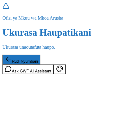
Ofisi ya Mkuu wa Mkoa Arusha
Ukurasa Haupatikani
Ukurasa unaoutafuta haupo.
Rudi Nyumbani
Ask GWF AI Assistant