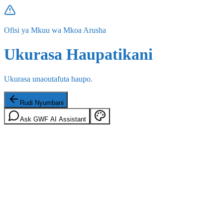
Ofisi ya Mkuu wa Mkoa Arusha
Ukurasa Haupatikani
Ukurasa unaoutafuta haupo.
Rudi Nyumbani
Ask GWF AI Assistant