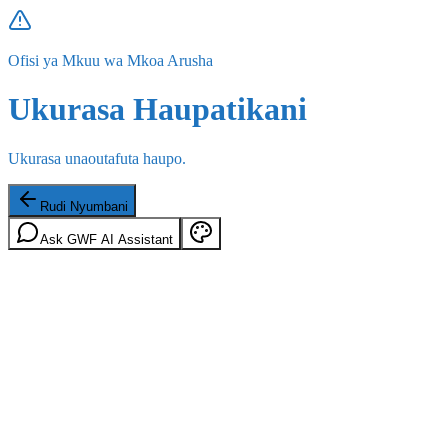
Ofisi ya Mkuu wa Mkoa Arusha
Ukurasa Haupatikani
Ukurasa unaoutafuta haupo.
Rudi Nyumbani
Ask GWF AI Assistant