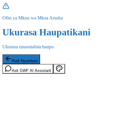
Ofisi ya Mkuu wa Mkoa Arusha
Ukurasa Haupatikani
Ukurasa unaoutafuta haupo.
Rudi Nyumbani
Ask GWF AI Assistant