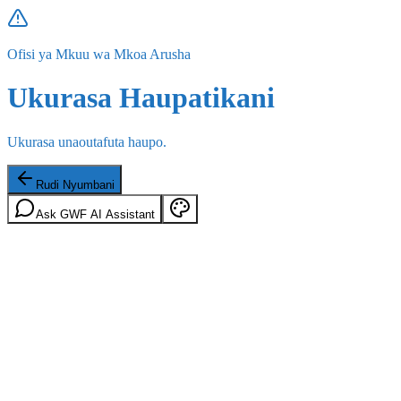
Ofisi ya Mkuu wa Mkoa Arusha
Ukurasa Haupatikani
Ukurasa unaoutafuta haupo.
Rudi Nyumbani
Ask GWF AI Assistant