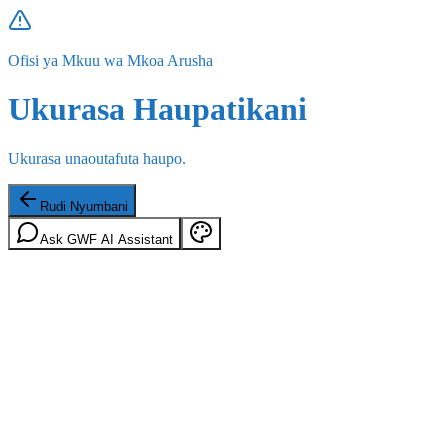
Ofisi ya Mkuu wa Mkoa Arusha
Ukurasa Haupatikani
Ukurasa unaoutafuta haupo.
Rudi Nyumbani
Ask GWF AI Assistant