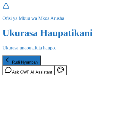
Ofisi ya Mkuu wa Mkoa Arusha
Ukurasa Haupatikani
Ukurasa unaoutafuta haupo.
Rudi Nyumbani
Ask GWF AI Assistant