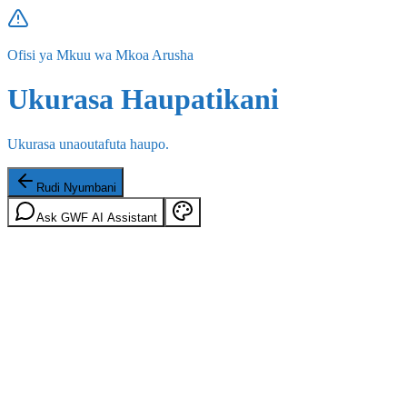
Ofisi ya Mkuu wa Mkoa Arusha
Ukurasa Haupatikani
Ukurasa unaoutafuta haupo.
Rudi Nyumbani
Ask GWF AI Assistant