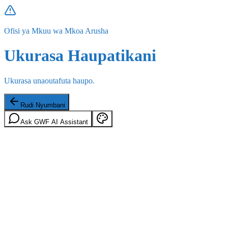
Ofisi ya Mkuu wa Mkoa Arusha
Ukurasa Haupatikani
Ukurasa unaoutafuta haupo.
Rudi Nyumbani
Ask GWF AI Assistant