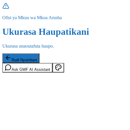
Ofisi ya Mkuu wa Mkoa Arusha
Ukurasa Haupatikani
Ukurasa unaoutafuta haupo.
Rudi Nyumbani
Ask GWF AI Assistant