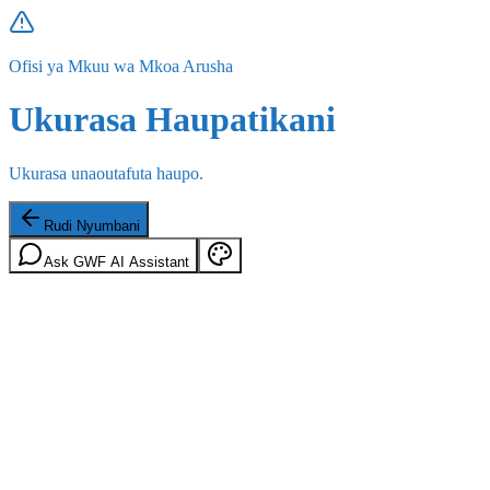
Ofisi ya Mkuu wa Mkoa Arusha
Ukurasa Haupatikani
Ukurasa unaoutafuta haupo.
Rudi Nyumbani
Ask GWF AI Assistant