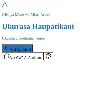
Ofisi ya Mkuu wa Mkoa Arusha
Ukurasa Haupatikani
Ukurasa unaoutafuta haupo.
Rudi Nyumbani
Ask GWF AI Assistant