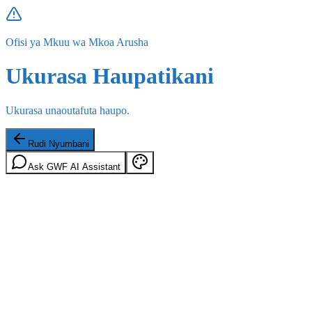
Ofisi ya Mkuu wa Mkoa Arusha
Ukurasa Haupatikani
Ukurasa unaoutafuta haupo.
Rudi Nyumbani
Ask GWF AI Assistant