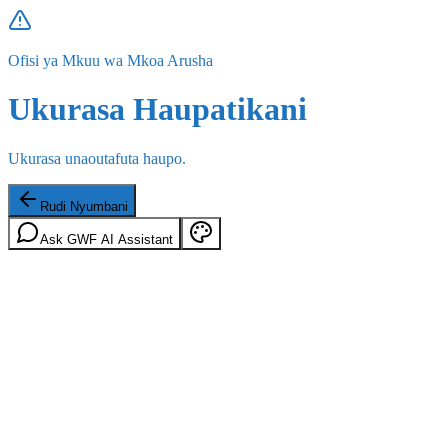
Ofisi ya Mkuu wa Mkoa Arusha
Ukurasa Haupatikani
Ukurasa unaoutafuta haupo.
Rudi Nyumbani
Ask GWF AI Assistant