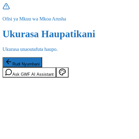
Ofisi ya Mkuu wa Mkoa Arusha
Ukurasa Haupatikani
Ukurasa unaoutafuta haupo.
Rudi Nyumbani
Ask GWF AI Assistant