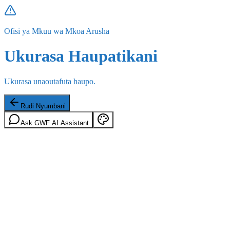
Ofisi ya Mkuu wa Mkoa Arusha
Ukurasa Haupatikani
Ukurasa unaoutafuta haupo.
Rudi Nyumbani
Ask GWF AI Assistant