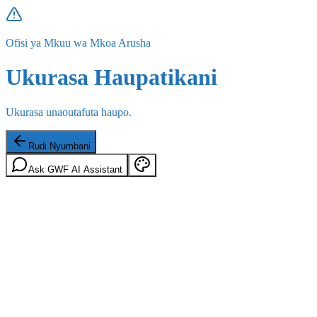
Ofisi ya Mkuu wa Mkoa Arusha
Ukurasa Haupatikani
Ukurasa unaoutafuta haupo.
Rudi Nyumbani
Ask GWF AI Assistant