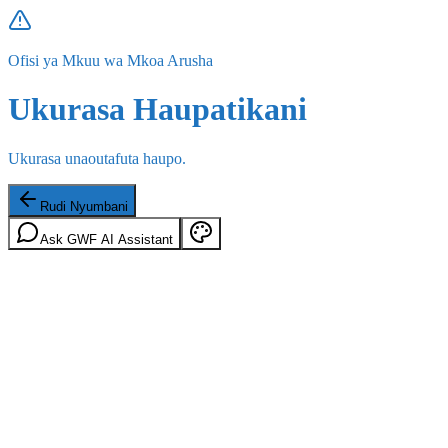
Ofisi ya Mkuu wa Mkoa Arusha
Ukurasa Haupatikani
Ukurasa unaoutafuta haupo.
Rudi Nyumbani
Ask GWF AI Assistant