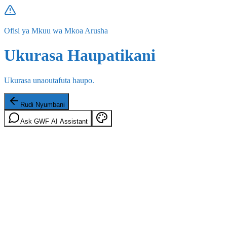
Ofisi ya Mkuu wa Mkoa Arusha
Ukurasa Haupatikani
Ukurasa unaoutafuta haupo.
Rudi Nyumbani
Ask GWF AI Assistant