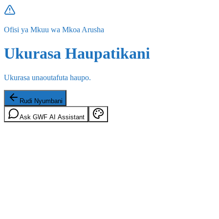
Ofisi ya Mkuu wa Mkoa Arusha
Ukurasa Haupatikani
Ukurasa unaoutafuta haupo.
Rudi Nyumbani
Ask GWF AI Assistant